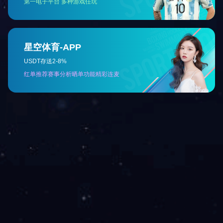
联系人：张总 13505388389
李总 15621359333
地址：山东省泰安市大汶口镇
手机端浏览
网站首页
公司简介
Copyright 星空we
企业文化
企业风采
电话／传真：0538-88116
产品中心
按载体分类系列
产品应用
检测设备
星空web版界面入口主要经营
新闻中心
星空（中国）
弹性体专用母粒 · 加工助剂
鲁ICP备2020038412号