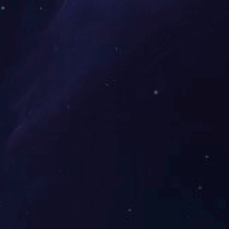
首 页
上一页
1
2
下
在线留言
MESSAGE
如果您对此产品感兴趣！
请直接联系星空web版界面