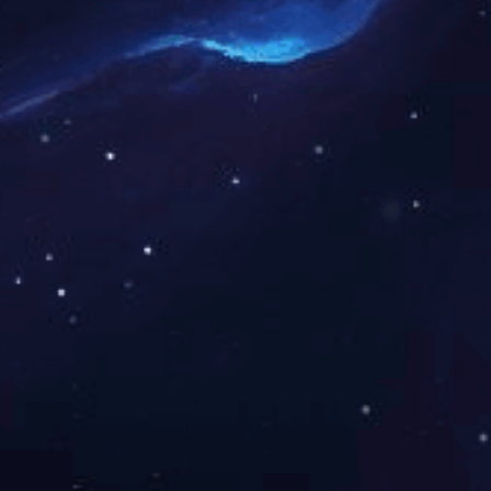
咨询热线
13505388389
15621359333
0538-8811686
地址：山东省泰安市大汶口镇
星空web版界面入口