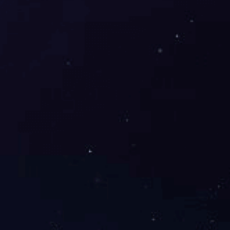
一页
末页
入口!