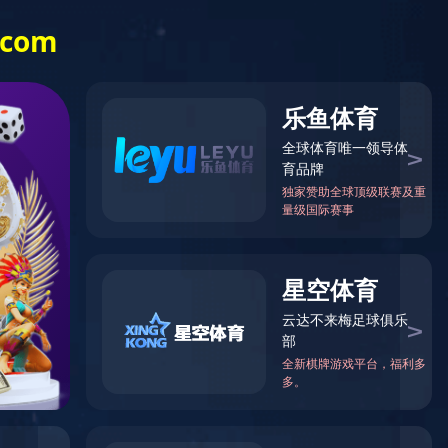
13505388389
15621359333
0538-8811686