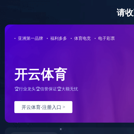
欢迎来到星空web版界面入口官网！
星空web版
SHANDONG JIEMAO NE
网站首页
关于我们
检测设备
新闻中心
星空（中国）