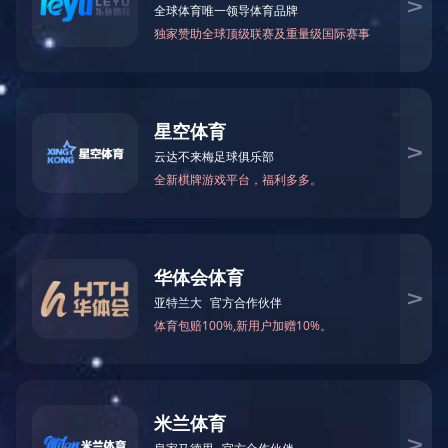
您当前位置：
星空web版界面入口
>>
产品应用
>>
应用领域
产品应用
PRODUCT APPLICATION
应用工艺
应用领域